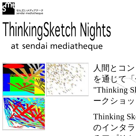
人間とコン
を通じて「
"Thinki
ークショッ
Thinki
のインタラ