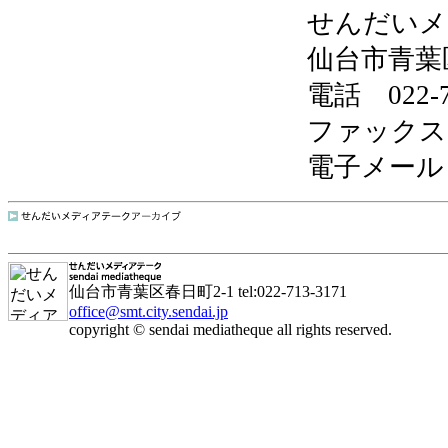
せんだいメ
仙台市青葉区
電話 022-7
ファックス 0
電子メー
仙台市青葉区春日町2-1 tel:022-713-3171
office@smt.city.sendai.jp
copyright © sendai mediatheque all rights reserved.