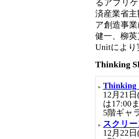
るアプリケ
済産業省主
ア創造事業
健一、柳英克、
Unitに
Thinkin
Thinkin
12月21日
は17:00
5階ギャ
スクリー
12月22日(