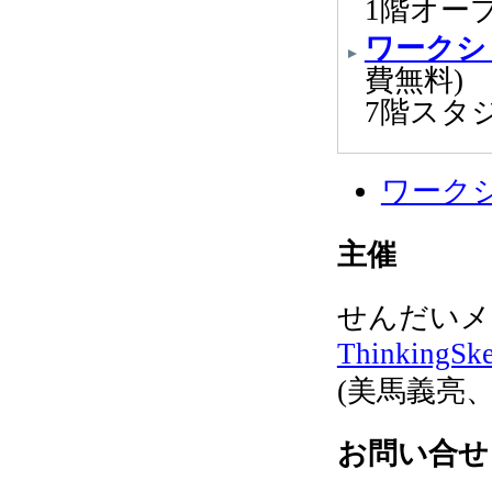
1階オー
ワークシ
費無料)
7階スタジ
ワーク
主催
せんだいメ
ThinkingSke
(美馬義亮
お問い合せ