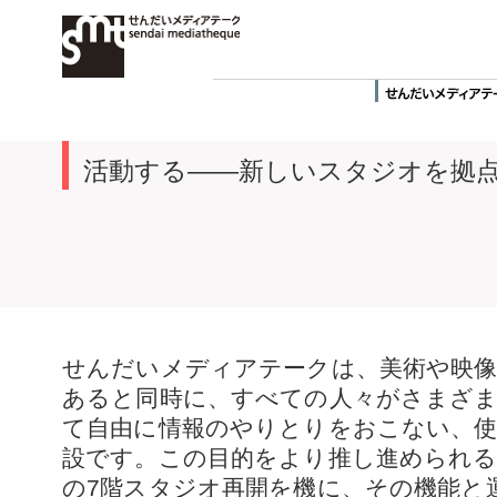
活動する——新しいスタジオを拠
せんだいメディアテークは、美術や映像
あると同時に、すべての人々がさまざ
て自由に情報のやりとりをおこない、
設です。この目的をより推し進められるよ
の7階スタジオ再開を機に、その機能と