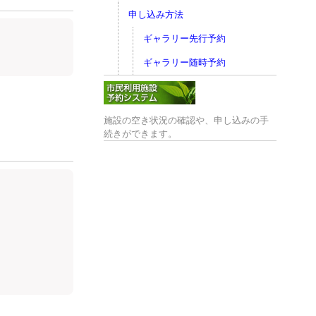
申し込み方法
ギャラリー先行予約
ギャラリー随時予約
施設の空き状況の確認や、申し込みの手
続きができます。