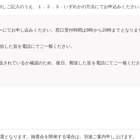
を印刷しご記入のうえ、１．２．３．いずれかの方法にてお申込みください
ーにてお申し込みください。窓口受付時間は9時から20時までとなりま
信した旨を電話にてご一報ください。
郵送されているか確認のため、後日、郵送した旨を電話にてご一報くだ
抽選となります。抽選会を開催する場合は、別途ご案内申し上げます。