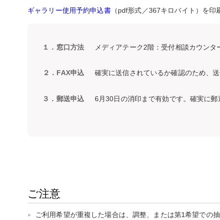
ギャラリー使用予約申込書
（pdf形式／367キロバイト）
１．窓口方法
メディアテーク2階：受付相談カウンタ
２．FAX申込
確実に送信されているか確認のため、送
３．郵送申込
6月30日の消印まで有効です。確実に
ご注意
ご利用希望が重複した場合は、調整、または第1希望での