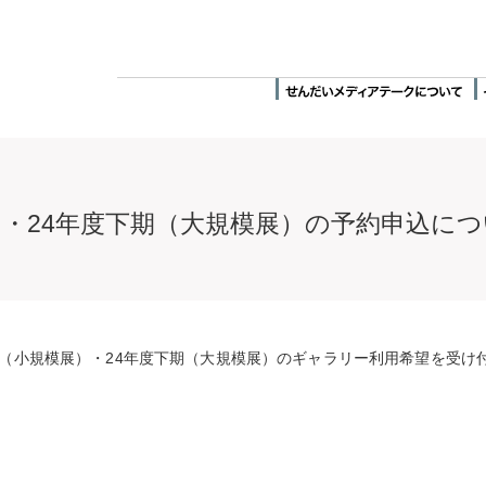
）・24年度下期（大規模展）の予約申込に
上期（小規模展）・24年度下期（大規模展）のギャラリー利用希望を受け