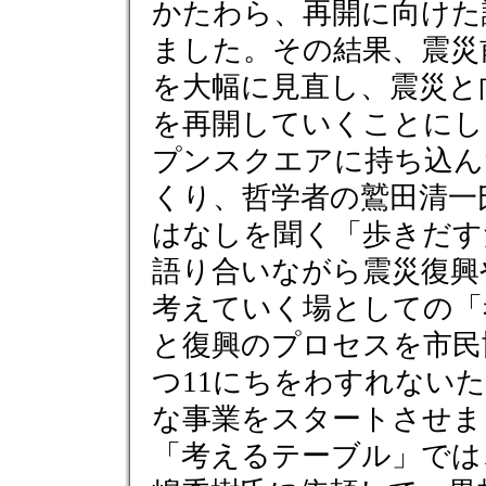
かたわら、再開に向けた
ました。その結果、震災
を大幅に見直し、震災と
を再開していくことにし
プンスクエアに持ち込ん
くり、哲学者の鷲田清一
はなしを聞く「歩きだす
語り合いながら震災復興
考えていく場としての「
と復興のプロセスを市民
つ11にちをわすれない
な事業をスタートさせま
「考えるテーブル」では