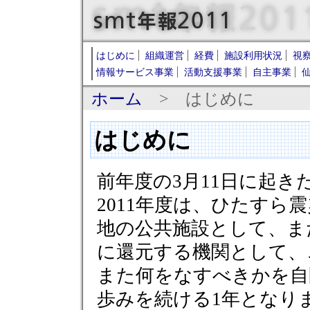
はじめに
組織運営
経費
施設利用状況
視
情報サービス事業
活動支援事業
自主事業
ホーム
> はじめに
はじめに
前年度の3月11日に起
2011年度は、ひたすら
地の公共施設として、ま
に還元する機関として、
また何をなすべきかを自
歩みを続ける1年となり