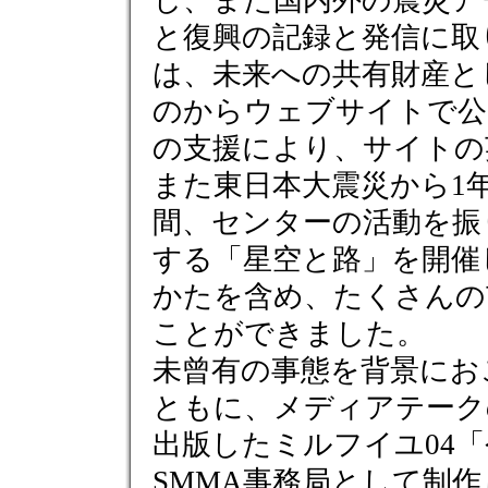
し、また国内外の震災ア
と復興の記録と発信に取
は、未来への共有財産と
のからウェブサイトで公
の支援により、サイトの
また東日本大震災から1年
間、センターの活動を振
する「星空と路」を開催
かたを含め、たくさんの
ことができました。
未曾有の事態を背景にお
ともに、メディアテーク
出版したミルフイユ04「
SMMA事務局として制