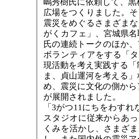
嶋秀樹氏に依頼して、黒
広場をつくりました。そ
震災をめぐるさまざまな
がくカフェ」、宮城県名
氏の連続トークのほか、
ボランティアをする「タ
現活動を考え実践する「
ま、貞山運河を考える」
め、震災に文化の側から
が展開されました。
「3がつ11にちをわす
スタジオに従来からあっ
くみを活かし、さまざま