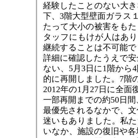
経験したことのない大き
下、3階大型壁面ガラス
たって大小の被害をもた
タッフにもけが人はあり
継続することは不可能で
詳細に確認したうえで安
ない、5月3日に1階から
的に再開しました。7階
2012年の1月27日に全
一部再開までの約50日
最優先されるなかで、文
迷いもありました。私た
いなか、施設の復旧や各