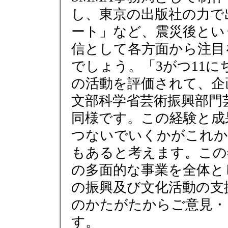
し、東京の出版社の力で
ート」など、震災後とい
信として各方面から注目
でしょう。「3がつ11
の活動を評価されて、企
文部科学省芸術振興部門
同様です。この経験と成
つないでいくかがこれか
もあると考えます。この
の多面的な事業を全体と
の振興及び文化活動の支
のかたがたからご意見・
す。