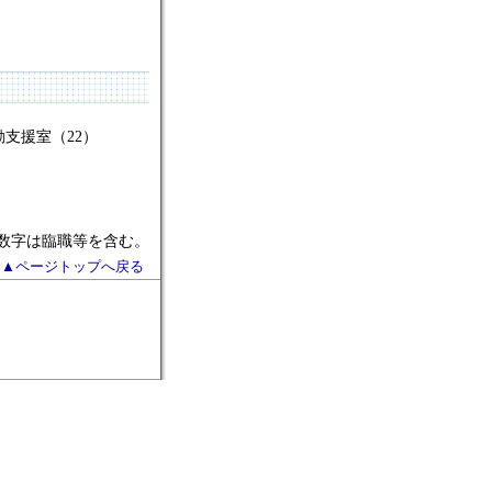
支援室（22）
の数字は臨職等を含む。
▲ページトップへ戻る