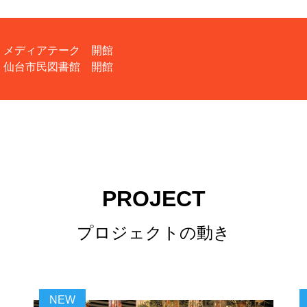
メディアテーク
開館
仙台市民図書館
開館
PROJECT
プロジェクトの動き
NEW