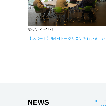
せんだいシネバトル
【レポート】第4回トークサロンを行いました
NEWS
ユ