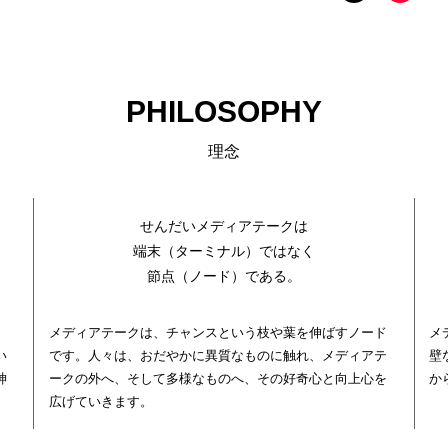
PHILOSOPHY
理念
せんだいメディアテークは
端末（ターミナル）ではなく
節点（ノード）である。
メディアテークは、チャンスという枝や葉を伸ばすノード
メ
い
です。人々は、おだやかに異質なものに触れ、メディアテ
壁
神
ークの外へ、そして多様なものへ、その好奇心と向上心を
か
広げていきます。