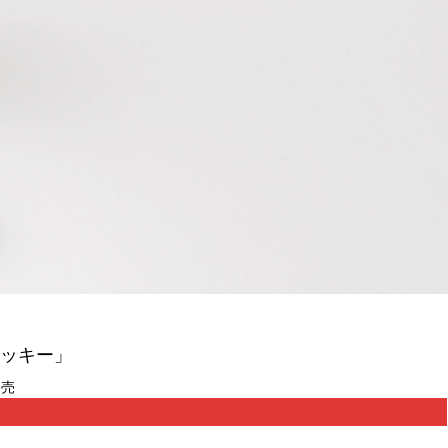
クッキー」
発売