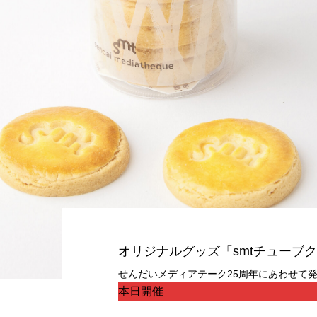
オリジナルグッズ「smtチューブ
せんだいメディアテーク25周年にあわせて
本日開催