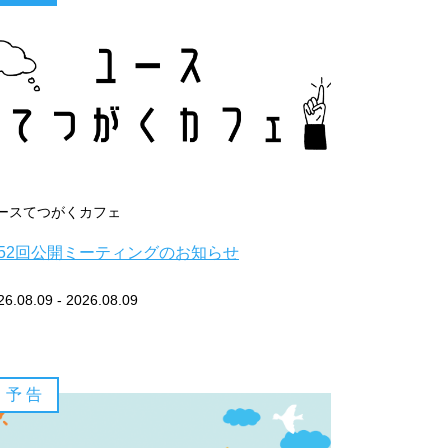
ースてつがくカフェ
52回公開ミーティングのお知らせ
26.08.09 - 2026.08.09
予 告