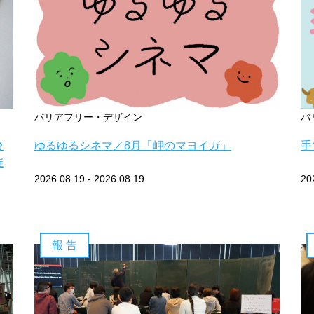
バリアフリー・デザイン
バ
台
ゆるゆるシネマ／8月「岬のマヨイガ」
手
催
2026.08.19 - 2026.08.19
20
報 告