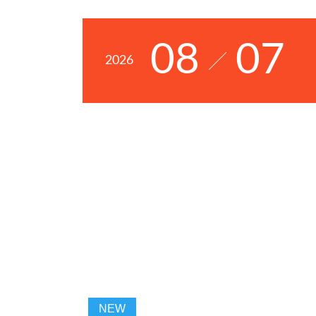
08
07
2026
NEW