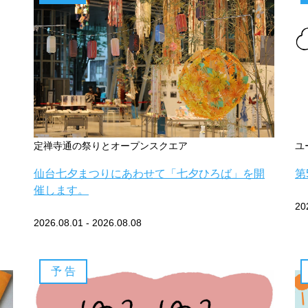
定禅寺通の祭りとオープンスクエア
ユ
仙台七夕まつりにあわせて「七夕ひろば」を開
第
催します。
20
2026.08.01 - 2026.08.08
予 告