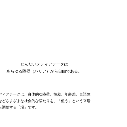
せんだいメディアテークは
あらゆる障壁（バリア）から自由である。
ディアテークは、身体的な障壁、性差、年齢差、言語障
などさまざまな社会的な隔たりを、「使う」という立場
ら調整する「場」です。