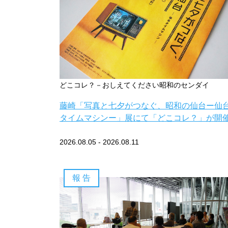
どこコレ？－おしえてください昭和のセンダイ
藤崎「写真と七夕がつなぐ、昭和の仙台ー仙
タイムマシンー」展にて「どこコレ？」が開
2026.08.05 - 2026.08.11
報 告