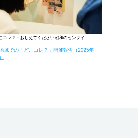
こコレ？－おしえてください昭和のセンダイ
地域での「どこコレ？」開催報告（2025年
）