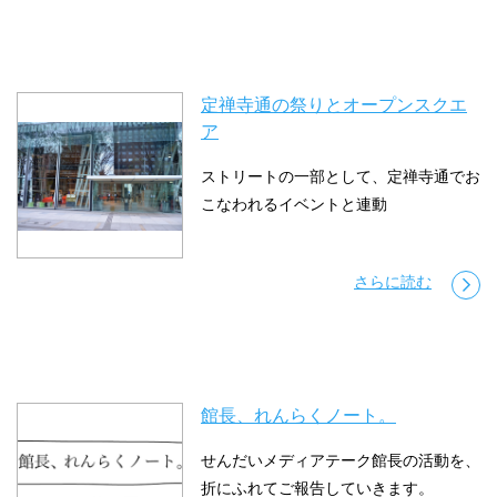
定禅寺通の祭りとオープンスクエ
ア
ストリートの一部として、定禅寺通でお
こなわれるイベントと連動
さらに読む
館長、れんらくノート。
せんだいメディアテーク館長の活動を、
折にふれてご報告していきます。