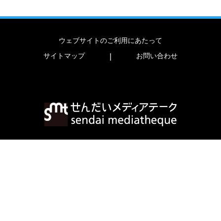
ウェブサイトのご利用にあたって
サイトマップ
お問い合わせ
|
〒980-0821 宮城県仙台市青葉区春日町2-1
TEL
022-713-3171
FAX
022-713-4482
copyright (c) 2023 sendai mediatheque.
all rights reserved.