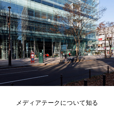
メディアテークに
ついて知る