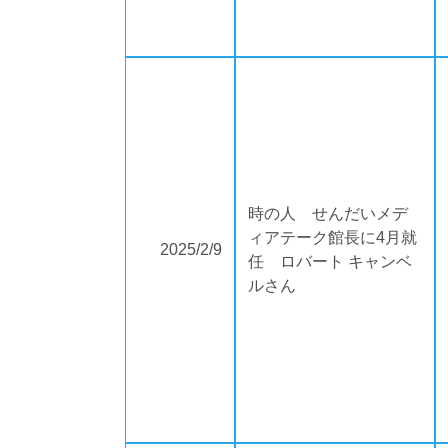
時の人 せんだいメデ
ィアテーク館長に4月就
2025/2/9
任 ロバート キャンベ
ルさん