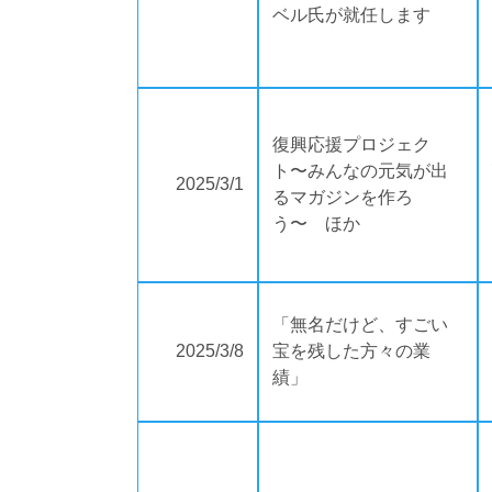
ベル氏が就任します
復興応援プロジェク
ト〜みんなの元気が出
2025/3/1
るマガジンを作ろ
う〜 ほか
「無名だけど、すごい
2025/3/8
宝を残した方々の業
績」