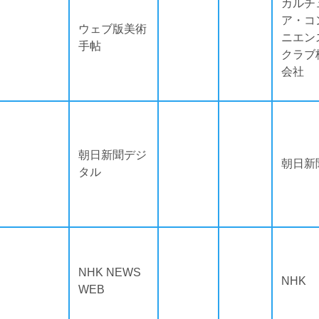
カルチ
ア・コ
ウェブ版美術
ニエン
手帖
クラブ
会社
朝日新聞デジ
朝日新
タル
NHK NEWS
NHK
WEB