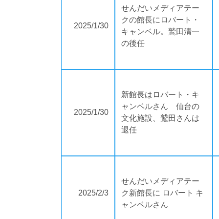
せんだいメディアテー
クの館長にロバート・
2025/1/30
キャンベル。鷲田清一
の後任
新館長はロバート・キ
ャンベルさん 仙台の
2025/1/30
文化施設、鷲田さんは
退任
せんだいメディアテー
2025/2/3
ク新館長に ロバート キ
ャンベルさん