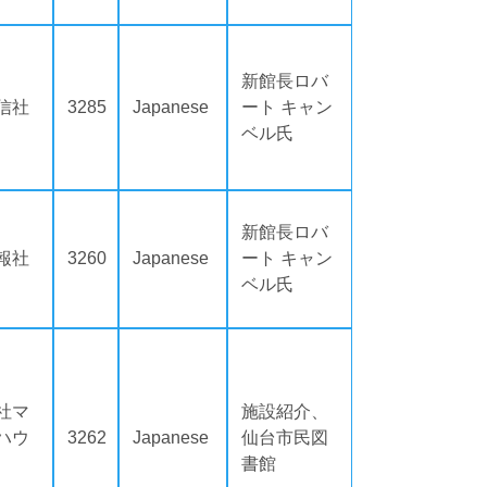
新館長ロバ
信社
3285
Japanese
ート キャン
ベル氏
新館長ロバ
報社
3260
Japanese
ート キャン
ベル氏
社マ
施設紹介、
ハウ
3262
Japanese
仙台市民図
書館