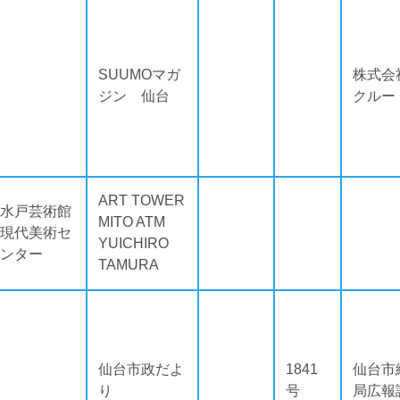
SUUMOマガ
株式会
ジン 仙台
クルー
ART TOWER
水戸芸術館
MITO ATM
現代美術セ
YUICHIRO
ンター
TAMURA
仙台市政だよ
1841
仙台市
り
号
局広報