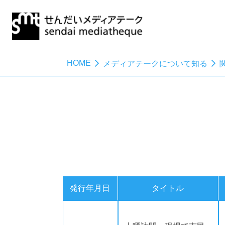
HOME
メディアテークについて知る
発行年月日
タイトル