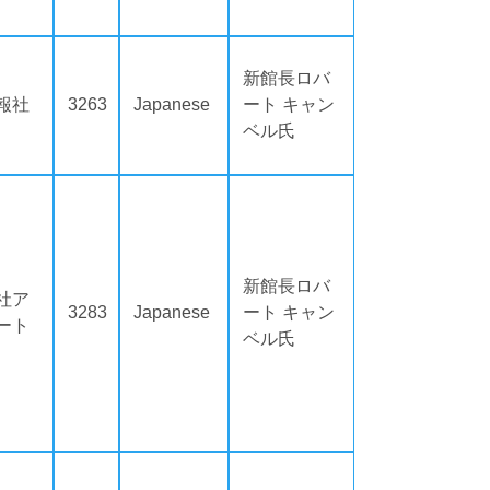
新館長ロバ
報社
3263
Japanese
ート キャン
ベル氏
新館長ロバ
社ア
3283
Japanese
ート キャン
ート
ベル氏