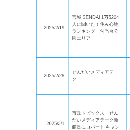
宮城 SENDAI 1万5204
人に聞いた！住み心地
2025/2/19
ランキング 勾当台公
園エリア
せんだいメディアテー
2025/2/28
ク
市政トピックス せん
だいメディアテーク新
2025/3/1
館長にロバート キャン