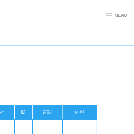
MENU
社
ID
言語
内容