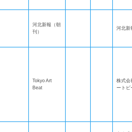
河北新報（朝
河北新
刊）
Tokyo Art
株式会
Beat
ートビ