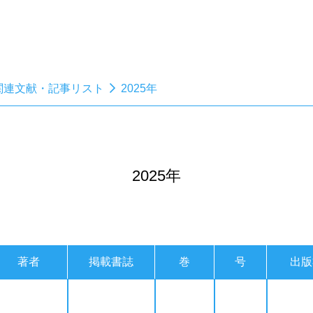
関連文献・記事リスト
2025年
2025年
著者
掲載書誌
巻
号
出版