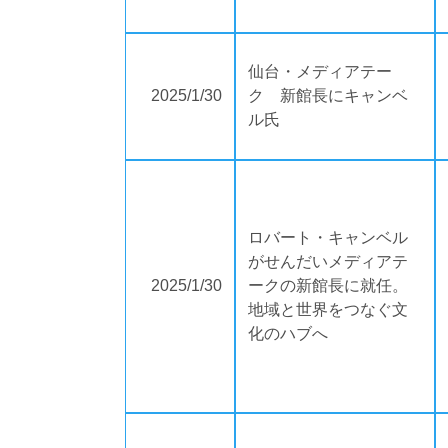
仙台・メディアテー
2025/1/30
ク 新館長にキャンベ
ル氏
ロバート・キャンベル
がせんだいメディアテ
2025/1/30
ークの新館長に就任。
地域と世界をつなぐ文
化のハブへ