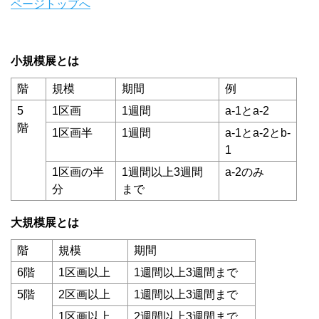
ページトップへ
小規模展とは
階
規模
期間
例
5
1区画
1週間
a-1とa-2
階
1区画半
1週間
a-1とa-2とb-
1
1区画の半
1週間以上3週間
a-2のみ
分
まで
大規模展とは
階
規模
期間
6階
1区画以上
1週間以上3週間まで
5階
2区画以上
1週間以上3週間まで
1区画以上
2週間以上3週間まで