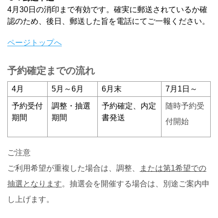
4月30日の消印まで有効です。確実に郵送されているか確
認のため、後日、郵送した旨を電話にてご一報ください。
ページトップへ
予約確定までの流れ
4月
5月～6月
6月末
7月1日～
予約受付
調整・抽選
予約確定、内定
随時予約受
期間
期間
書発送
付開始
ご注意
ご利用希望が重複した場合は、調整、
または第1希望での
抽選となります
。抽選会を開催する場合は、別途ご案内申
し上げます。