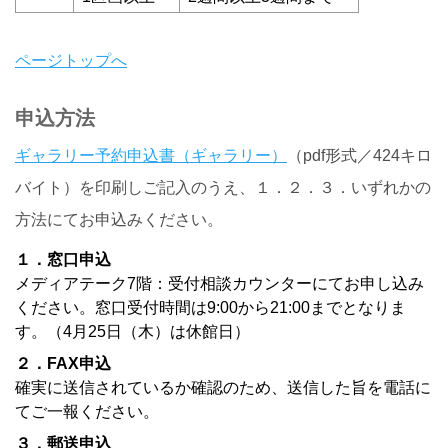
ページトップへ
申込方法
ギャラリー予約申込書（ギャラリー）
（pdf形式／424キロ
バイト）を印刷しご記入のうえ、１．２．３．いずれかの
方法にてお申込みください。
１．窓口申込
メディアテーク7階：受付相談カウンターにてお申し込み
ください。窓口受付時間は9:00から21:00までとなりま
す。（4月25日（木）は休館日）
２．FAX申込
確実に送信されているか確認のため、送信した旨を電話に
てご一報ください。
３．郵送申込