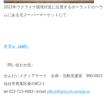
2022年ウクライナ国境付近に位置するポーランドのヘウ
ムにある元スーパーマーケットにて
チラシ（pdf）
〈問い合わせ先〉
せんだいメディアテーク 企画・活動支援室
980-0821
仙台市青葉区春日町
2-1
tel 022-713-4483
/
email
office@smt.city.sendai.jp