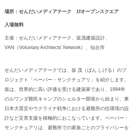
場所：せんだいメディアテーク 1fオープンスクエア
入場無料
主催：せんだいメディアテーク、坂茂建築設計、
VAN（Voluntary Architects' Network）、仙台市
せんだいメディアテークでは、坂 茂（ばん しげる）のプ
ロジェクト「ペーパー・サンクチュアリ」を紹介します。
坂は、世界的に高い評価を受ける建築家であり、
1994
年
のルワンダ難民キャンプのシェルター開発から始まり、東
日本大震災やウクライナ戦争における避難所の住環境の設
計など災害支援を積極的におこなっています。ペーパー・
サンクチュアリは、避難所での家族ごとのプライバシーを