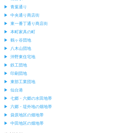
青葉通り
中央通り商店街
東一番丁通り商店街
本町家具の町
鶴ヶ谷団地
八木山団地
沖野東住宅地
鉄工団地
印刷団地
東部工業団地
仙台港
七郷・六郷の水田地帯
六郷・堤外地の畑地帯
袋原地区の畑地帯
中田地区の畑地帯