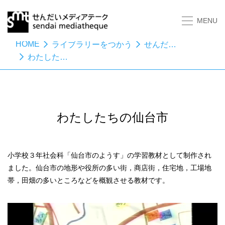
MENU
HOME
ライブラリーをつかう
せんだい教材映像アーカイブ
わたしたちの仙台市
わたしたちの仙台市
小学校３年社会科「仙台市のようす」の学習教材として制作され
ました。仙台市の地形や役所の多い街，商店街，住宅地，工場地
帯，田畑の多いところなどを概観させる教材です。