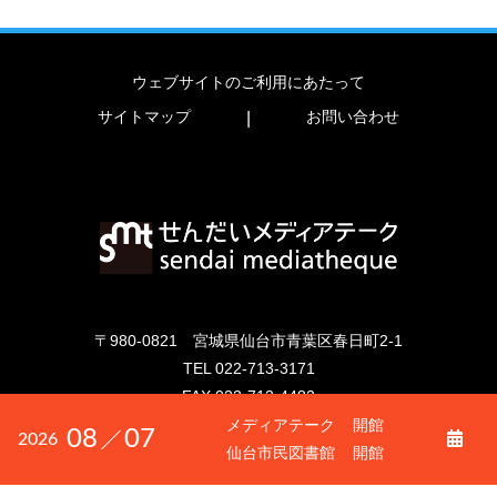
ウェブサイトのご利用にあたって
サイトマップ
お問い合わせ
|
〒980-0821 宮城県仙台市青葉区春日町2-1
TEL
022-713-3171
FAX
022-713-4482
メディアテーク
開館
08
07
2026
copyright (c) 2023 sendai mediatheque.
仙台市民図書館
開館
all rights reserved.