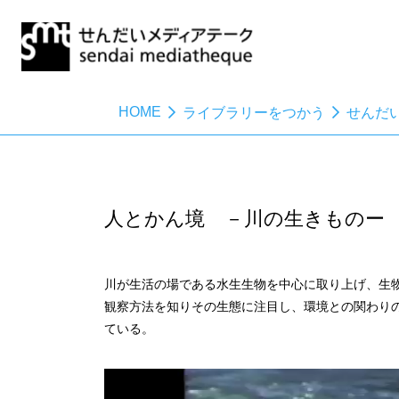
HOME
ライブラリーをつかう
せんだ
人とかん境 －川の生きものー
川が生活の場である水生生物を中心に取り上げ、生
観察方法を知りその生態に注目し、環境との関わり
ている。