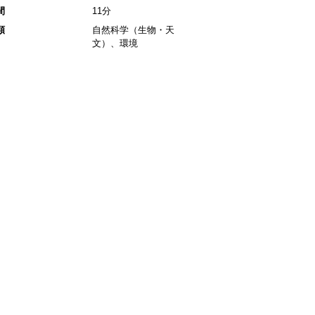
間
11分
類
自然科学（生物・天
文）、環境