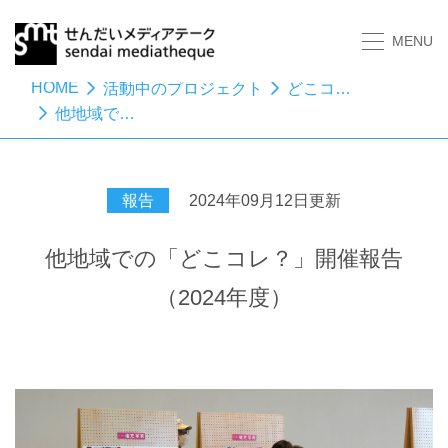
MENU
HOME
活動中のプロジェクト
どこコレ？－おしえてください昭和のセンダイ
他地域での「どこコレ？」開催報告（2024年度）
報告
2024年09月12日更新
他地域での「どこコレ？」開催報告
（2024年度）