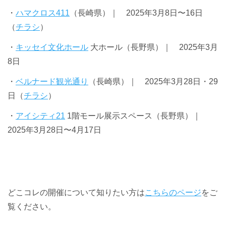
・
ハマクロス411
（長崎県）｜ 2025年3月8日〜16日
（
チラシ
）
・
キッセイ文化ホール
大ホール（長野県）｜ 2025年3月
8日
・
ベルナード観光通り
（長崎県）｜ 2025年3月28日・29
日（
チラシ
）
・
アイシティ21
1階モール展示スペース（長野県）｜
2025年3月28日〜4月17日
どこコレの開催について知りたい方は
こちらのページ
をご
覧ください。