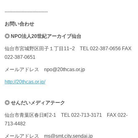
----------------------------
お問い合わせ
◎ NPO法人20世紀アーカイブ仙台
仙台市宮城野区田子１丁目11−2 TEL 022-387-0656 FAX
022-387-0651
メールアドレス npo@20thcas.or.jp
http://20thcas.or.jp/
◎ せんだいメディアテーク
仙台市青葉区春日町2-1 TEL 022-713-3171 FAX 022-
713-4482
メールアドレス ms@smt.city.sendai.jp