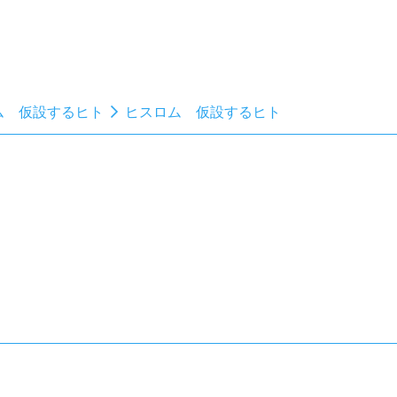
ム 仮設するヒト
ヒスロム 仮設するヒト