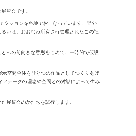
な展覧会です。
るアクションを各地でおこなっています。野外
あるいは、おおむね所有され管理されたこの社
ことへの前向きな意思をこめて、一時的で仮設
展示空間全体をひとつの作品としてつくりあげ
ディアテークの理念や空間との対話によって生み
けた展覧会のかたちを試行します。