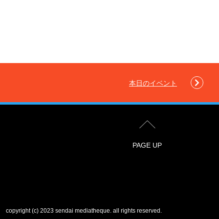
本日のイベント
PAGE UP
copyright (c) 2023 sendai mediatheque.
all rights reserved.