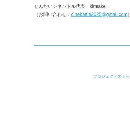
せんだいシネバトル代表
kimtake
（お問い合わせ：
cinebattle2025@gmail.com
プロジェクトのトッ