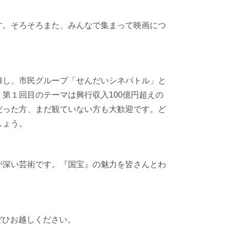
す。そろそろまた、みんなで集まって映画につ
録し、市民グループ「せんだいシネバトル」と
。第１回目のテーマは興行収入
100
億円超えの
だった方、まだ観ていない方も大歓迎です。ど
しょう。
が深い芸術です。『国宝』の魅力を皆さんとわ
ぜひお越しください。