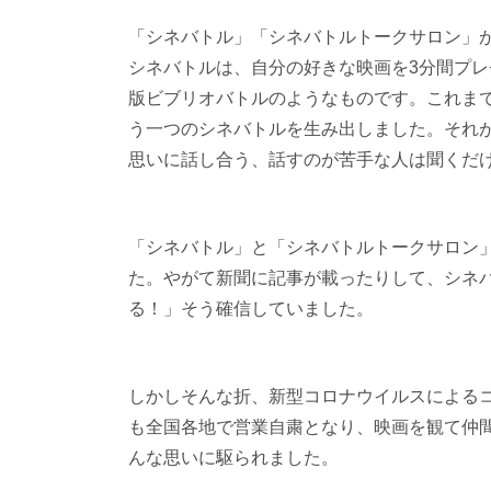
「シネバトル」「シネバトルトークサロン」
シネバトルは、自分の好きな映画を
3
分間プレ
版ビブリオバトルのようなものです。これま
う一つのシネバトルを生み出しました。それ
思いに話し合う、話すのが苦手な人は聞くだ
「シネバトル」と「シネバトルトークサロン
た。やがて新聞に記事が載ったりして、シネ
る！」そう確信していました。
しかしそんな折、新型コロナウイルスによる
も全国各地で営業自粛となり、映画を観て仲
んな思いに駆られました。