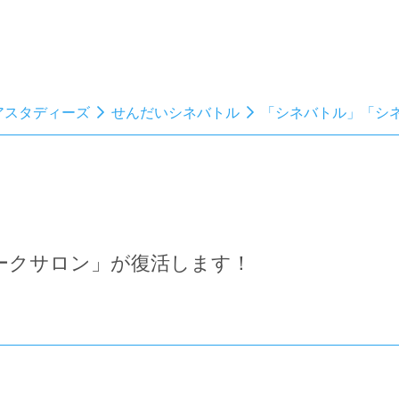
アスタディーズ
せんだいシネバトル
「シネバトル」「シ
ークサロン」が復活します！