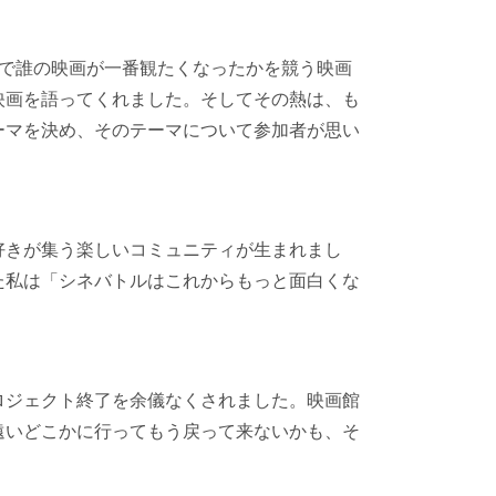
で誰の映画が一番観たくなったかを競う映画
映画を語ってくれました。そしてその熱は、も
ーマを決め、そのテーマについて参加者が思い
好きが集う楽しいコミュニティが生まれまし
た私は「シネバトルはこれからもっと面白くな
ロジェクト終了を余儀なくされました。映画館
遠いどこかに行ってもう戻って来ないかも、そ