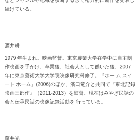
などジャンルや地域を横断する形で精力的に新作を発表し
続けている。
酒井耕
1979 年生まれ。映画監督。東京農業大学在学中に自主制
作映画を手がけ、卒業後、社会人として働いた後、2007
年に東京藝術大学大学院映像研究科修了。『ホー ム スイ
ート ホーム』(2006)のほか、濱口竜介と共同で『東北記録
映画三部作』（2011-2013）を監督。現在はみやぎ民話の
会と伝承民話の映像記録活動を 行っている。
藤井光