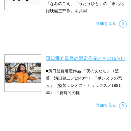
「なみのこえ」「うたうひと」の『東北記
録映画三部作』を共同...
詳細を見る
濱口竜介監督の選定作品とそのねらい
■濱口監督選定作品 『夜の女たち』（監
督：溝口健二／1948年） 『ポンヌフの恋
人』（監督：レオス・カラックス／1991
年） 『夏時間の庭...
詳細を見る