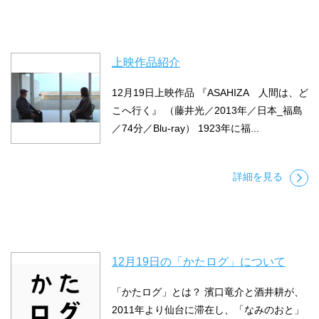
上映作品紹介
12月19日上映作品 『ASAHIZA 人間は、ど
こへ行く』 （藤井光／2013年／日本_福島
／74分／Blu-ray） 1923年に福...
詳細を見る
12月19日の「かたログ」について
「かたログ」とは？ 濱口竜介と酒井耕が、
2011年より仙台に滞在し、「なみのおと」