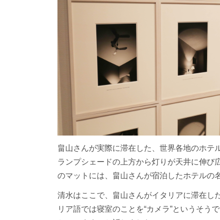
畠山さんが実際に滞在した、世界各地のホテルの
ランプシェードの上方から灯りが天井に伸び
のマットには、畠山さんが宿泊したホテルの
清水はここで、畠山さんがイタリアに滞在し
リア語では寝室のことを“カメラ”というそう