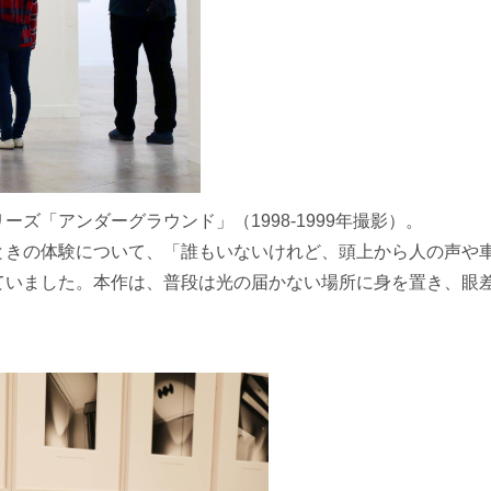
ズ「アンダーグラウンド」（1998-1999年撮影）。
ときの体験について、「誰もいないけれど、頭上から人の声や
ていました。本作は、普段は光の届かない場所に身を置き、眼