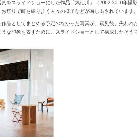
をスライドショーにした作品「気仙川」（2002-2010年撮
、お祭りで町を練り歩く人々の様子などが写し出されています
と作品としてまとめる予定のなかった写真が、震災後、失われ
ような印象を表すために、スライドショーとして構成したそう