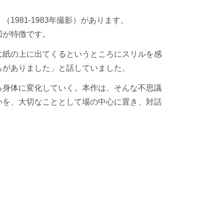
981-1983年撮影）があります。
図が特徴です。
に紙の上に出てくるというところにスリルを感
ちがありました」と話していました。
る身体に変化していく。本作は、そんな不思議
いを、大切なこととして場の中心に置き、対話