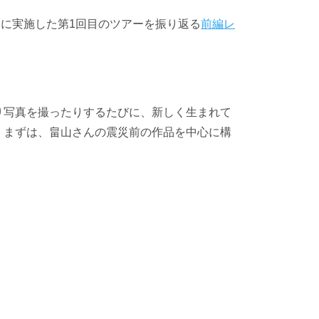
日に実施した第1回目のツアーを振り返る
前編レ
り写真を撮ったりするたびに、新しく生まれて
。まずは、畠山さんの震災前の作品を中心に構