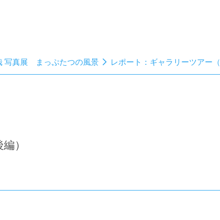
哉 写真展 まっぷたつの風景
レポート：ギャラリーツアー
後編）