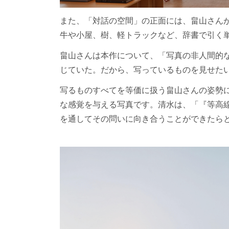
また、「対話の空間」の正面には、畠山さんが大
牛や小屋、樹、軽トラックなど、辞書で引く
畠山さんは本作について、「写真の非人間的
じていた。だから、写っているものを見せた
写るものすべてを等価に扱う畠山さんの姿勢
な感覚を与える写真です。清水は、「『等高
を通してその問いに向き合うことができたら