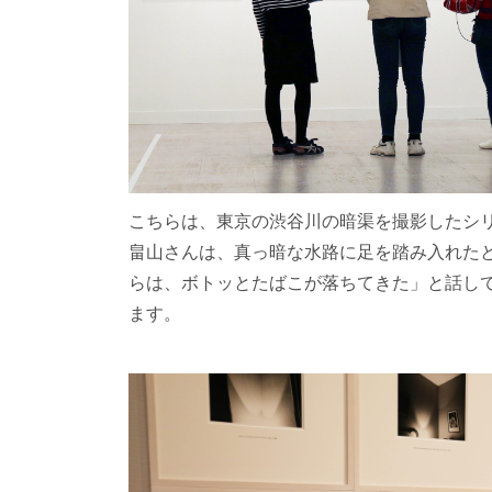
こちらは、東京の渋谷川の暗渠を撮影したシリー
畠山さんは、真っ暗な水路に足を踏み入れた
らは、ボトッとたばこが落ちてきた」と話し
ます。