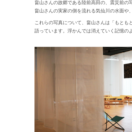
畠山さんの故郷である陸前高田の、震災前の写真
畠山さんの実家の側を流れる気仙川の水面や
これらの写真について、畠山さんは「もとも
語っています。浮かんでは消えていく記憶の