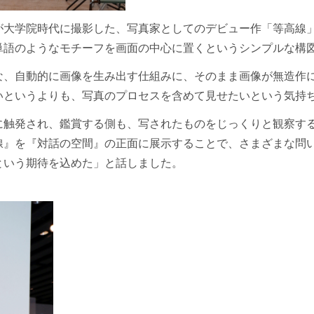
学院時代に撮影した、写真家としてのデビュー作「等高線」（1
単語のようなモチーフを画面の中心に置くというシンプルな構
な、自動的に画像を生み出す仕組みに、そのまま画像が無造作
いというよりも、写真のプロセスを含めて見せたいという気持
に触発され、鑑賞する側も、写されたものをじっくりと観察す
線』を『対話の空間』の正面に展示することで、さまざまな問
という期待を込めた」と話しました。