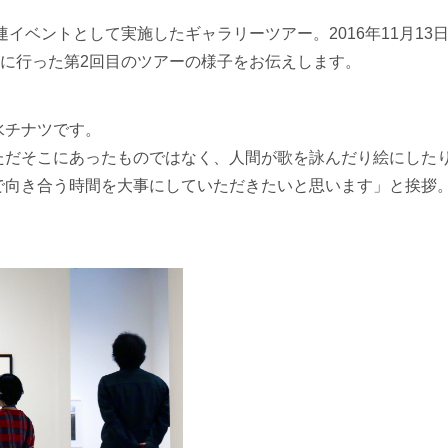
イベントとして実施したギャラリーツアー。2016年11月13
日に行った第2回目のツアーの様子をお伝えします。
水チナツです。
ただそこにあったものではなく、人間が歌を詠んだり絵にした
で向き合う時間を大事にしていただきたいと思います」と挨拶