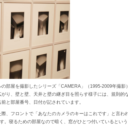
部屋を撮影したシリーズ「CAMERA」（1995-2009年撮影
広がり、壁と壁、天井と壁の継ぎ目を照らす様子には、規則的
名前と部屋番号、日付が記されています。
た際、フロントで「あなたのカメラのキーはこれです」と言わ
です。寝るための部屋なので暗く、窓がひとつ付いているとい