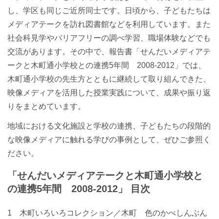
し、学区も同じご近所同士です。日頃から、子どもたちは
メディアテークを訪れ図書館などを利用しています。また
社会科見学やバリアフリーの調べ学習、職場体験などでも
交流があります。その中で、報告書「せんだいメディアテ
ークと木町通小学校との連携5年間 2008-2012」では、
木町通小学校の先生方とともに継続して取り組んできた、
映像メディアを活用した授業実践について、成果や振り返
りをまとめています。
地域における文化施設と学校の連携、子どもたちの段階的
な映像メディアに触れる学びの事例として、ぜひご参照く
ださい。
「せんだいメディアテークと木町通小学校と
の連携5年間 2008-2012」 目次
1 木町いろいろコレクション／木町 色のかべしんぶん