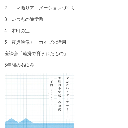
2 コマ撮りアニメーションづくり
3 いつもの通学路
4 木町の宝
5 震災映像アーカイブの活用
座談会「連携で育まれたもの」
5年間のあゆみ