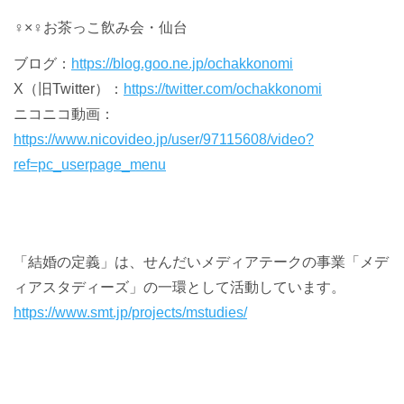
♀×♀お茶っこ飲み会・仙台
ブログ：
https://blog.goo.ne.jp/ochakkonomi
X（旧
Twitter
）：
https://twitter.com/ochakkonomi
ニコニコ動画：
https://www.nicovideo.jp/user/97115608/video?
ref=pc_userpage_menu
「結婚の定義」は、せんだいメディアテークの事業「メデ
ィアスタディーズ」の一環として活動しています。
https://www.smt.jp/projects/mstudies/