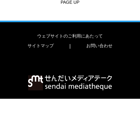
PAGE UP
ウェブサイトのご利用にあたって
サイトマップ
お問い合わせ
|
〒980-0821 宮城県仙台市青葉区春日町2-1
TEL
022-713-3171
FAX
022-713-4482
copyright (c) 2023 sendai mediatheque.