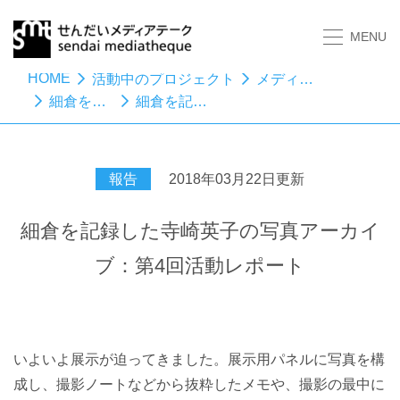
MENU
HOME
活動中のプロジェクト
メディアスタディーズ
細倉を記録した寺崎英子の写真アーカイブ
細倉を記録した寺崎英子の写真アーカイブ：第4回活動レポート
報告
2018年03月22日更新
細倉を記録した寺崎英子の写真アーカイ
ブ：第4回活動レポート
いよいよ展示が迫ってきました。展示用パネルに写真を構
成し、撮影ノートなどから抜粋したメモや、撮影の最中に