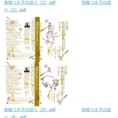
曾根つき子の語り［1］.pdf
曾根つき子の語
り［2］.pdf
曾根つき子の語り［3］.pdf
曾根つき子の語
り［4］.pdf