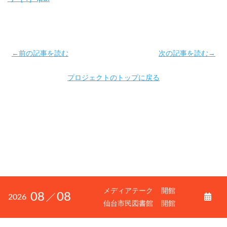
←前の記事を読む
次の記事を読む→
プロジェクトのトップに戻る
メディアテーク
開館
08
08
2026
仙台市民図書館
開館