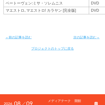
ベートーヴェン
:
ミサ・ソレムニス
DVD
マエストロ､マエストロ
!
カラヤン
[
完全版
]
DVD
←前の記事を読む
次の記事を読む→
プロジェクトのトップに戻る
メディアテーク
開館
08
09
2026