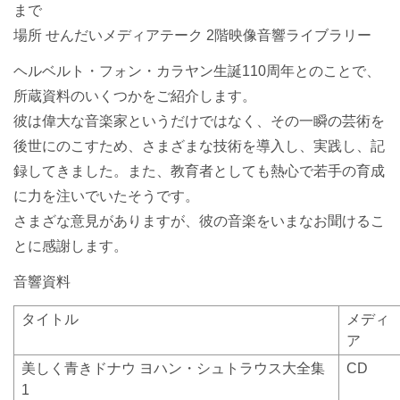
まで
場所 せんだいメディアテーク 2階映像音響ライブラリー
ヘルベルト・フォン・カラヤン生誕110周年とのことで、
所蔵資料のいくつかをご紹介します。
彼は偉大な音楽家というだけではなく、その一瞬の芸術を
後世にのこすため、さまざまな技術を導入し、実践し、記
録してきました。また、教育者としても熱心で若手の育成
に力を注いでいたそうです。
さまざな意見がありますが、彼の音楽をいまなお聞けるこ
とに感謝します。
音響資料
タイトル
メディ
ア
美しく青きドナウ
ヨハン・シュトラウス大全集
CD
1