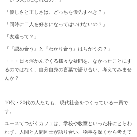
「優しさと正しさは、どっちを優先すべき？」
「同時に二人を好きになってはいけないの？」
「友達って？」
「『認め合う』と『わかり合う』はちがうの？」
・・・日々浮かんでくる様々な疑問を、なかったことにす
るのではなく、自分自身の言葉で語り合い、考えてみませ
んか？
10代・
20
代の人たちも、現代社会をつくっている一員で
す。
ユースてつがくカフェは、学校や教室といった枠にとらわ
れず、人間と人間同士が語り合い、物事を深くから考えて