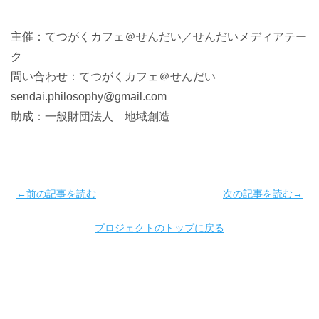
主催：てつがくカフェ＠せんだい／せんだいメディアテー
ク
問い合わせ：てつがくカフェ＠せんだい
sendai.philosophy@gmail.com
助成：一般財団法人 地域創造
←前の記事を読む
次の記事を読む→
プロジェクトのトップに戻る