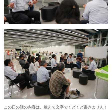
この日の話の内容は、敢えて文字でくどくど書きません！