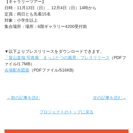
【ギャラリーツアー】
日時：11月13日（日）、12月4日（日）14時から
定員：両日とも先着15名
対象：小学生以上
集合場所：場所：6階ギャラリー4200受付前
▼以下よりプレスリリースをダウンロードできます。
「畠山直哉 写真展 まっぷたつの風景」プレスリリース
（PDFフ
ァイル/1.7MB）
会場配布図面
（PDFファイル/516KB)
←前の記事を読む
次の記事を読む→
プロジェクトのトップに戻る