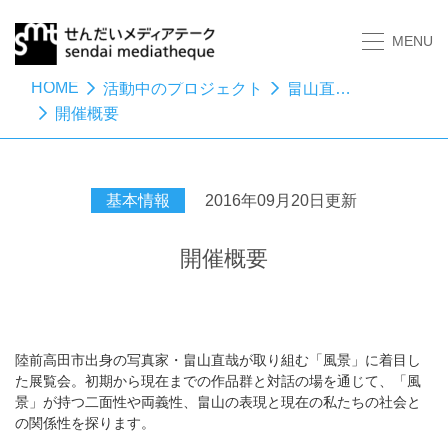
MENU
HOME
活動中のプロジェクト
畠山直哉 写真展 まっぷたつの風景
開催概要
基本情報
2016年09月20日更新
開催概要
陸前高田市出身の写真家・畠山直哉が取り組む「風景」に着目し
た展覧会。初期から現在までの作品群と対話の場を通じて、「風
景」が持つ二面性や両義性、畠山の表現と現在の私たちの社会と
の関係性を探ります。