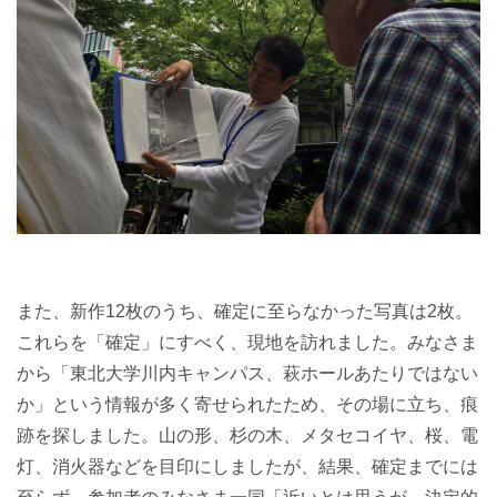
また、新作12枚のうち、確定に至らなかった写真は2枚。
これらを「確定」にすべく、現地を訪れました。みなさま
から「東北大学川内キャンパス、萩ホールあたりではない
か」という情報が多く寄せられたため、その場に立ち、痕
跡を探しました。山の形、杉の木、メタセコイヤ、桜、電
灯、消火器などを目印にしましたが、結果、確定までには