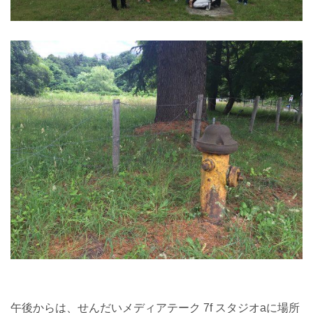
午後からは、せんだいメディアテーク 7f スタジオaに場所