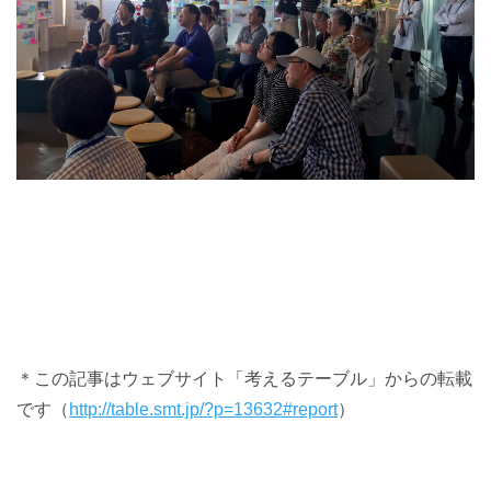
＊この記事はウェブサイト「考えるテーブル」からの転載
です（
http://table.smt.jp/?p=13632#report
）