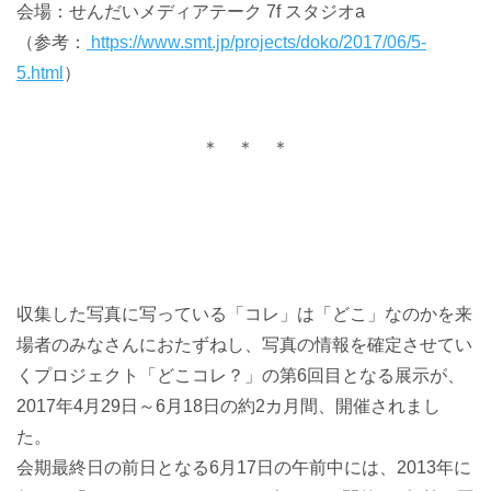
会場：せんだいメディアテーク
7f スタジオa
（参考：
https://www.smt.jp/projects/doko/2017/06/5-
5.html
）
＊ ＊ ＊
収集した写真に写っている「コレ」は「どこ」なのかを来
場者のみなさんにおたずねし、写真の情報を確定させてい
くプロジェクト「どこコレ？」の第6回目となる展示が、
2017年4月29日～6月18日の約2カ月間、開催されまし
た。
会期最終日の前日となる6月17日の午前中には、2013年に