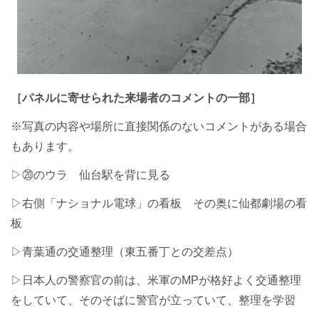
［パネルに寄せられた来場者のコメントの一部］
※写真の内容や場所に直接関係のないコメントがある場合
もあります。
▷⑳のウラ 仙台駅を背に見る
▷右側「ナショナル電球」の看板 その奥に仙都劇場の看
板
▷青葉通の交通整理（東五番丁との交差点）
▷日本人の警察官の前は、米軍のMPが格好よく交通整理
をしていて、そのそばに警官が立っていて、整理を学習