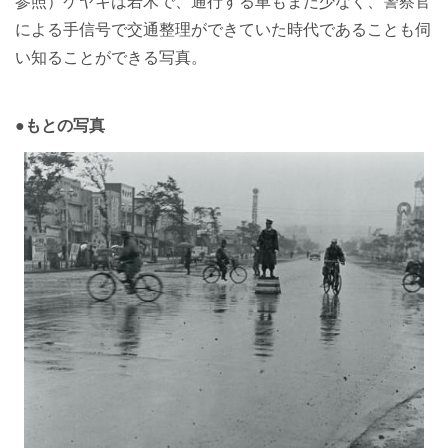
参照）ケヤキは若木で、通行する車もまだ少なく、警察官
による手信号で交通整理ができていた時代であることも伺
い知ることができる写真。
●もとの写真