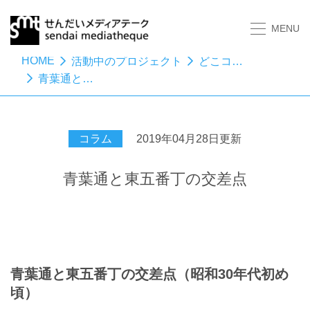
MENU
HOME
活動中のプロジェクト
どこコレ？－おしえてください昭和のセンダイ
青葉通と東五番丁の交差点
コラム
2019年04月28日更新
青葉通と東五番丁の交差点
青葉通と東五番丁の交差点（昭和30年代初め
頃
）