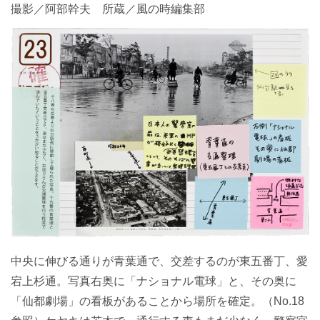
撮影／阿部幹夫 所蔵／風の時編集部
中央に伸びる通りが青葉通で、交差するのが東五番丁、愛
宕上杉通。写真右奥に「ナショナル電球」と、その奥に
「仙都劇場」の看板があることから場所を確定。（No.18