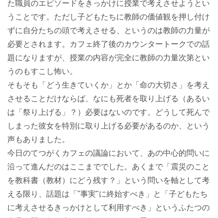
た職員のエピソードをきっかけに授業で考えさせようとい
うことです。ただし子どもたちに教師の価値観を押し付け
ずに自分たちの頭で考えさせる、というのは教師の力量が
必要とされます。カフェ終了後のカウンタートークでの話
題になりますが、授業の内容が完全に教師の力量次第とい
うのもすこし怖い。
そもそも「どう生きていくか」とか「命の大切さ」を考え
させることだけならば、なにも死者を取り上げる（あるい
は「祭り上げる」？）必要はないのです。どうして死んで
しまった彼女を特別に取り上げる必要があるのか、という
声もありました。
今日のてつがくカフェの議論において、あの中心的問いに
沿って進んだのはここまででした。あくまで「震災のこと
を教科書（教材）にどう残す？」という問いを軸として考
える限り、話題は「"事実"に終始すべき」と「子どもたち
に考えさせるきっかけとして利用すべき」というふたつの