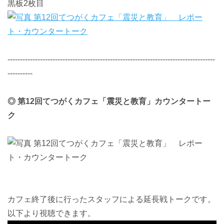
黒板2枚目
-----------------------------------------------------------------------------------
----------
◎ 第12回てつがくカフェ「震災と教育」カウンタートー
ク
カフェ終了後に行ったスタッフによる延長戦トークです。
以下より視聴できます。