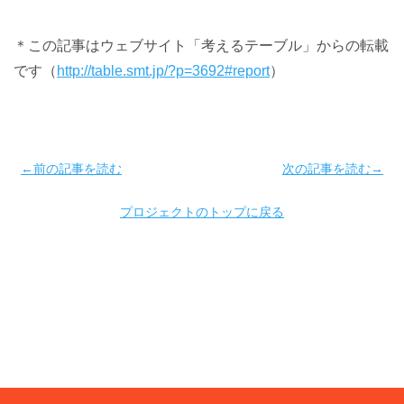
＊この記事はウェブサイト「考えるテーブル」からの転載
です（
http://table.smt.jp/?p=3692#report
）
←前の記事を読む
次の記事を読む→
プロジェクトのトップに戻る