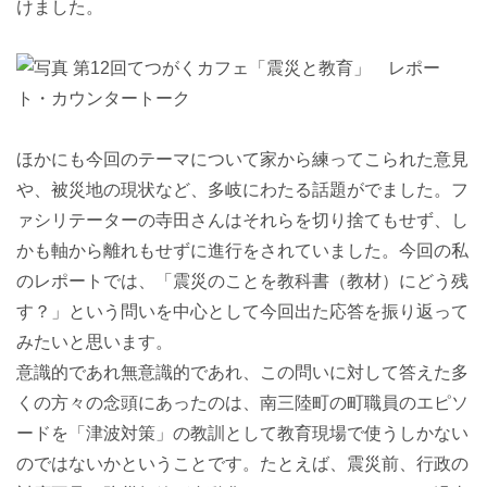
けました。
ほかにも今回のテーマについて家から練ってこられた意見
や、被災地の現状など、多岐にわたる話題がでました。フ
ァシリテーターの寺田さんはそれらを切り捨てもせず、し
かも軸から離れもせずに進行をされていました。今回の私
のレポートでは、「震災のことを教科書（教材）にどう残
す？」という問いを中心として今回出た応答を振り返って
みたいと思います。
意識的であれ無意識的であれ、この問いに対して答えた多
くの方々の念頭にあったのは、南三陸町の町職員のエピソ
ードを「津波対策」の教訓として教育現場で使うしかない
のではないかということです。たとえば、震災前、行政の