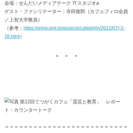
会場：せんだいメディアテーク
7f スタジオa
ゲスト・ファシリテーター：寺田俊郎（カフェフィロ会員
／上智大学教員）
（参考：
https://www.smt.jp/projects/cafephilo/2012/07/-2-
16.html
）
＊ ＊ ＊
＝＝＝＝＝＝＝＝＝＝＝＝＝＝＝＝＝＝＝＝＝＝＝＝＝＝