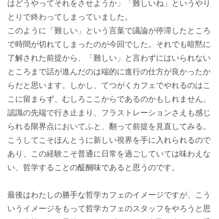
はどうやってそれをさせようか」「難しいね」というやり
とりで終わってしまっていました。
このように「難しい」という言葉で議論が停滞したところ
で時間が切れてしまったのが今回でした。それでも暗黙に
了解された前提から、「難しい」と言わずにはいられない
ところまで話が進んだのは端的に進行の仕方が良かったか
らだと思います。しかし、てつがくカフェでやれるのはこ
こに留まらず、むしろここからであるのかもしれません。
認識の先端で行き止まり、フラストレーションさえも感じ
られる限界点においてふと、翻って前提を見直してみる。
こうしてこそほんとうに新しい視界を手に入れられるので
あり、この経験こそ普通に日常を過ごしていては味わえな
い、哲学することの醍醐味であると思うのです。
最後はわたしの勝手な哲学カフェのイメージですが、こう
いうイメージをもって哲学カフェのスタッフをやろうと思