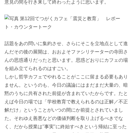
意見の間を行き来して終わったように思います。
話題をあの問いに集約させ、さらにそこを立地点として進
んだその後の展開は、おおよそファシリテーターの寺田さ
んの思惑通りだったと思います。思惑どおりにカフェの場
を組み立てられるのはすごい。
しかし哲学カフェでやれることがここに留まる必要もあり
ません。というのも、今日の議論にはまだまだ大量の、暗
黙のうちに共有された前提が含まれていたからです。たと
えば今日の場では「学校教育で教えられるのは正解／不正
解だけ」ということがいつの間にか前提とされていまし
た。それゆえ善悪などの価値判断を取り上げるべきでな
く、だから授業は"事実"に終始すべきという帰結に至った