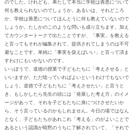
のでした。けれども、果たして本当に学校は善悪について
何も教えられないのでしょうか。あるいは、それどころ
か、学校は善悪についてほんとうに何も教えていないので
しょうか。たしかのこのような問いも成り立ちます。加え
てカウンタートークで出たことですが、「事実」を教える
と言ってもそれが編集されて、提供されてしまうのは不可
避なことです。単純に「事実を扱えばいい」と言って済ま
すわけにもいかないのです。
いっぽうで、道徳の授業で子どもたちに「考えさせる」と
いいますが、ただ唸っていればよいというわけでもないで
しょう。道徳で子どもたちに「考えさせたい」と言うと
き、もしかしたら先生の頭には「発展した考え方」のイメ
ージがあって、それを子どもたちに身につけさせたいか
ら、そう言っているのかもしれません。今日の場ではなん
となく、子どもたちがあれこれ「考える」のがよいことで
あるという認識が暗黙のうちに了解されていて、「それで