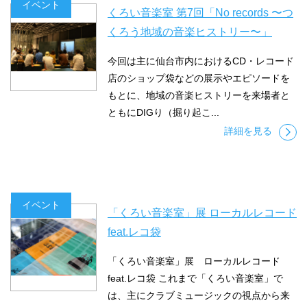
イベント
くろい音楽室 第7回「No records 〜つ
くろう地域の音楽ヒストリー〜」
今回は主に仙台市内におけるCD・レコード
店のショップ袋などの展示やエピソードを
もとに、地域の音楽ヒストリーを来場者と
ともにDIGり（掘り起こ...
詳細を見る
イベント
「くろい音楽室」展 ローカルレコード
feat.レコ袋
「くろい音楽室」展 ローカルレコード
feat.レコ袋 これまで「くろい音楽室」で
は、主にクラブミュージックの視点から来