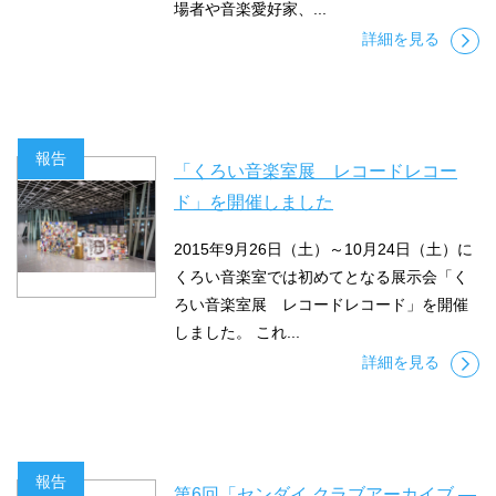
場者や音楽愛好家、...
詳細を見る
報告
「くろい音楽室展 レコードレコー
ド」を開催しました
2015年9月26日（土）～10月24日（土）に
くろい音楽室では初めてとなる展示会「く
ろい音楽室展 レコードレコード」を開催
しました。 これ...
詳細を見る
報告
第6回「センダイ クラブアーカイブ ―