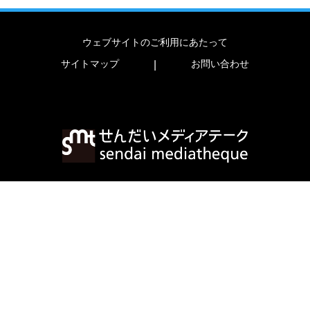
ウェブサイトのご利用にあたって
サイトマップ
お問い合わせ
|
〒980-0821 宮城県仙台市青葉区春日町2-1
TEL
022-713-3171
FAX
022-713-4482
copyright (c) 2023 sendai mediatheque.
all rights reserved.