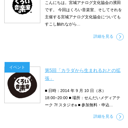
こんにちは。宮城アナログ文化協会の濱田
です。 今回はくろい音楽室、そしてそれを
主催する宮城アナログ文化協会についても
すこし触れながら...
詳細を見る
イベント
第5回「カラダから生まれるおとの拡
張」
■ 日時：2014 年 9 月 10 日（水）
18:00−20:00 ■ 場所：せんだいメディアテ
ーク 7f スタジオa ■ 参加無料・申込...
詳細を見る