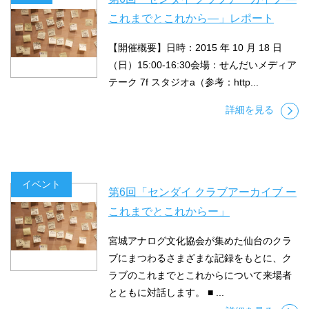
これまでとこれから―」レポート
【開催概要】日時：2015 年 10 月 18 日
（日）15:00-16:30会場：せんだいメディア
テーク 7f スタジオa（参考：http...
詳細を見る
イベント
第6回「センダイ クラブアーカイブ ー
これまでとこれからー」
宮城アナログ文化協会が集めた仙台のクラ
ブにまつわるさまざまな記録をもとに、ク
ラブのこれまでとこれからについて来場者
とともに対話します。 ■ ...