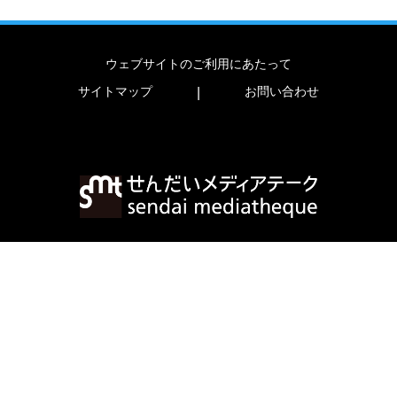
ウェブサイトのご利用にあたって
サイトマップ
お問い合わせ
|
〒980-0821 宮城県仙台市青葉区春日町2-1
TEL
022-713-3171
FAX
022-713-4482
copyright (c) 2023 sendai mediatheque.
all rights reserved.