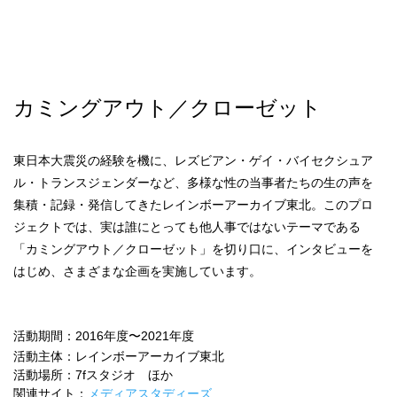
カミングアウト／クローゼット
東日本大震災の経験を機に、レズビアン・ゲイ・バイセクシュア
ル・トランスジェンダーなど、多様な性の当事者たちの生の声を
集積・記録・発信してきたレインボーアーカイブ東北。このプロ
ジェクトでは、実は誰にとっても他人事ではないテーマである
「カミングアウト／クローゼット」を切り口に、インタビューを
はじめ、さまざまな企画を実施しています。
活動期間：2016年度〜2021年度
活動主体：レインボーアーカイブ東北
活動場所：7fスタジオ ほか
関連サイト：
メディアスタディーズ