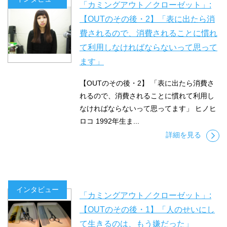
「カミングアウト／クローゼット」:
【OUTのその後・2】「表に出たら消
費されるので、消費されることに慣れ
て利用しなければならないって思って
ます」
【OUTのその後・2】 「表に出たら消費さ
れるので、消費されることに慣れて利用し
なければならないって思ってます」 ヒノヒ
ロコ 1992年生ま...
詳細を見る
インタビュー
「カミングアウト／クローゼット」:
【OUTのその後・1】「人のせいにし
て生きるのは、もう嫌だった」