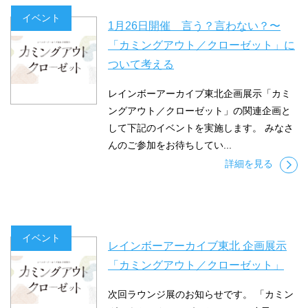
イベント
1月26日開催 言う？言わない？〜
「カミングアウト／クローゼット」に
ついて考える
レインボーアーカイブ東北企画展示「カミ
ングアウト／クローゼット」の関連企画と
して下記のイベントを実施します。 みなさ
んのご参加をお待ちしてい...
詳細を見る
イベント
レインボーアーカイブ東北 企画展示
「カミングアウト／クローゼット」
次回ラウンジ展のお知らせです。 「カミン