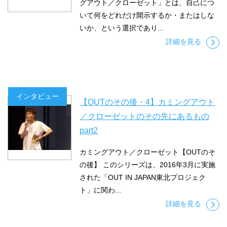
グアウト／クローゼット」とは、自己につ
いて何をどれだけ開示するか・またはしな
いか、という選択であり...
詳細を見る
インタビュー
【OUTのその後・4】カミングアウト
／クローゼットのその先にあるもの
part2
カミングアウト／クローゼット【OUTのそ
の後】 このシリーズは、2016年3月に実施
された「OUT IN JAPAN東北プロジェク
ト」に関わ...
詳細を見る