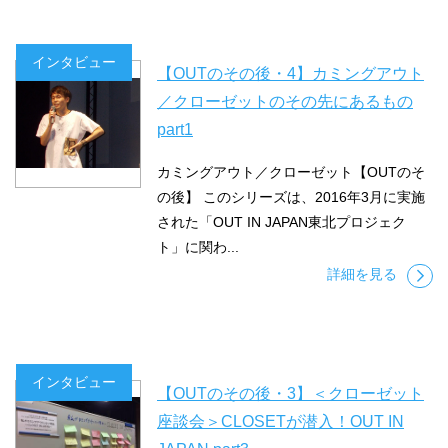
インタビュー
【OUTのその後・4】カミングアウト
／クローゼットのその先にあるもの
part1
カミングアウト／クローゼット【OUTのそ
の後】 このシリーズは、2016年3月に実施
された「OUT IN JAPAN東北プロジェク
ト」に関わ...
詳細を見る
インタビュー
【OUTのその後・3】＜クローゼット
座談会＞CLOSETが潜入！OUT IN